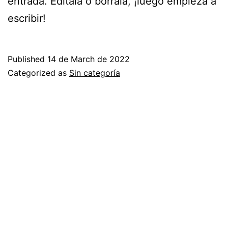
entrada. Edítala o bórrala, ¡luego empieza a
escribir!
Published
14 de March de 2022
Categorized as
Sin categoría