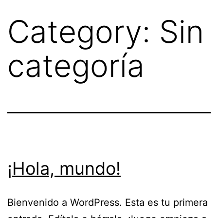
Skip
Category:
Sin
to
content
categoría
¡Hola, mundo!
Bienvenido a WordPress. Esta es tu primera