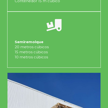
Contenedor 15 m cúbico
Semiremolque
20 metros cúbicos
15 metros cúbicos
10 metros cúbicos