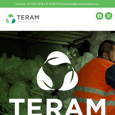
Contacto: 55 5913 1678 y 55 1090 5724 | contacto@teramreciclados.com