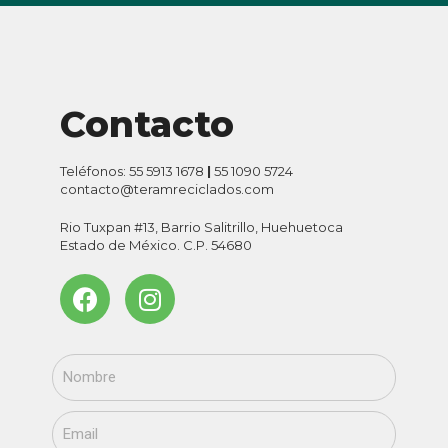
Contacto
Teléfonos: 55 5913 1678
|
55 1090 5724
contacto@teramreciclados.com
Rio Tuxpan #13, Barrio Salitrillo, Huehuetoca
Estado de México. C.P. 54680